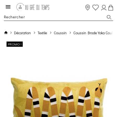
Décoration
Textile
Coussin
Coussin Brode Yoka Couleu
PROMO !