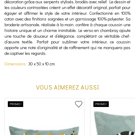
décoration grâce aux serpents stylisés, brodés avec relief. Le dessin et
les couleurs contrastées créent un effet décoratif original, parfait pour
égayer et affirmer le style de votre intérieur. Confectionné en 100%
coton avec des finitions soignées et un garnissage 100% polyester. Sa
broderie artisanale, réalisée à la main, confère à chaque coussin une
histoire unique et un charme inimitable. Le verso en chambray ajoute
une touche de douceur et d’élégance, complétant ce véritable chef-
d’œuvre textile. Parfait pour sublimer votre intérieur, ce coussin
apporte une note d’originalité et de raffinement qui ne manquera pas
de captiver les regards.
Dimensions :
30 x 50 x 10 cm
VOUS AIMEREZ AUSSI
PROMO !
PROMO !