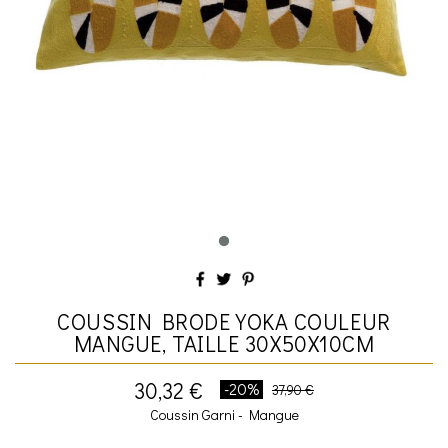
COUSSIN BRODE YOKA COULEUR
MANGUE, TAILLE 30X50X10CM
30,32 €
-20%
37,90 €
Coussin Garni - Mangue