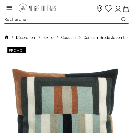
Décoration
Textile
Coussin
Coussin Brode Jason Couleu
PROMO !