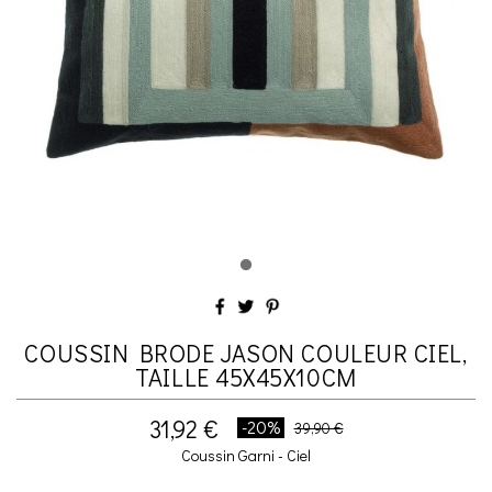
COUSSIN BRODE JASON COULEUR CIEL,
TAILLE 45X45X10CM
31,92 €
-20%
39,90 €
Coussin Garni - Ciel