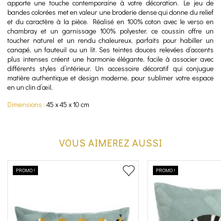
apporte une touche contemporaine à votre décoration. Le jeu de
bandes colorées met en valeur une broderie dense qui donne du relief
et du caractère à la pièce. Réalisé en 100% coton avec le verso en
chambray et un garnissage 100% polyester, ce coussin offre un
toucher naturel et un rendu chaleureux, parfaits pour habiller un
canapé, un fauteuil ou un lit. Ses teintes douces relevées d’accents
plus intenses créent une harmonie élégante, facile à associer avec
différents styles d’intérieur. Un accessoire décoratif qui conjugue
matière authentique et design moderne, pour sublimer votre espace
en un clin d’œil.
Dimensions :
45 x 45 x 10 cm
VOUS AIMEREZ AUSSI
PROMO !
PROMO !