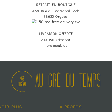
RETRAIT EN BOUTIQUE
469 Rue du Maréchal Foch
78630 Orgeval
LIVRAISON OFFERTE
dès 150€ d'achat
(hors meubles)
VOIR PLUS
A PROPOS