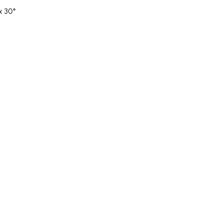
x 30°