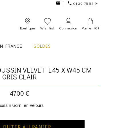
01 39 75 55 91
Boutique
Wishlist
Connexion
Panier
(0)
IN FRANCE
SOLDES
USSIN VELVET L45 X W45 CM
GRIS CLAIR
47,00 €
ussin Garni en Velours
JOUTER AU PANIER