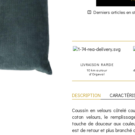
Derniers articles en s
LIVRAISON RAPIDE
10 km autour
d'Orgeval
DESCRIPTION
CARACTÉRI
Coussin en velours côtelé co
coton velours, le remplissa
touche de douceur aux couleu
est de retour et plus branché 