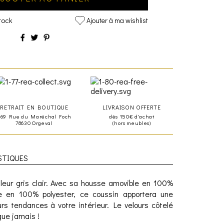
tock
Ajouter à ma wishlist
RETRAIT EN BOUTIQUE
LIVRAISON OFFERTE
469 Rue du Maréchal Foch
dès 150€ d'achat
78630 Orgeval
(hors meubles)
STIQUES
uleur gris clair. Avec sa housse amovible en 100%
ge en 100% polyester, ce coussin apportera une
rs tendances à votre intérieur. Le velours côtelé
que jamais !