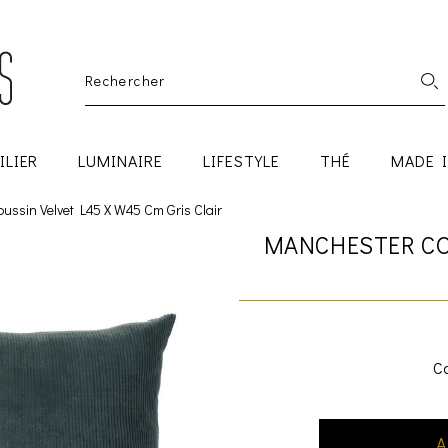
ILIER
LUMINAIRE
LIFESTYLE
THÉ
MADE 
ussin Velvet L45 X W45 Cm Gris Clair
MANCHESTER CO
Co
A