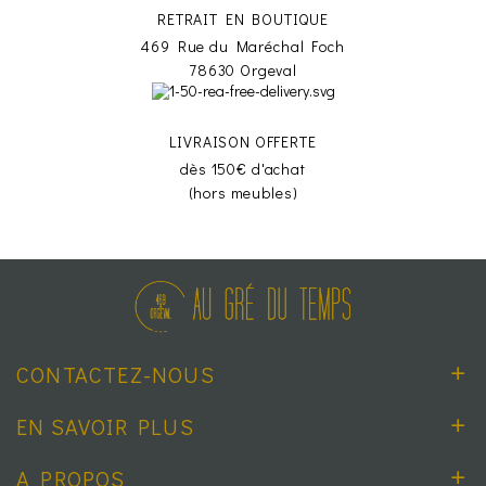
RETRAIT EN BOUTIQUE
469 Rue du Maréchal Foch
78630 Orgeval
LIVRAISON OFFERTE
dès 150€ d'achat
(hors meubles)
CONTACTEZ-NOUS
EN SAVOIR PLUS
A PROPOS