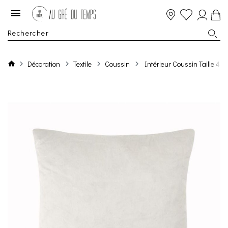
Décoration
Textile
Coussin
Intérieur Coussin Taille 4