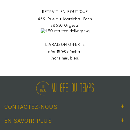
RETRAIT EN BOUTIQUE
469 Rue du Maréchal Foch
78630 Orgeval
LIVRAISON OFFERTE
dès 150€ d'achat
(hors meubles)
CONTACTEZ-NOUS
EN SAVOIR PLUS