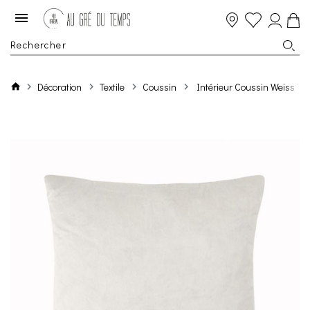
Décoration
Textile
Coussin
Intérieur Coussin Weiss Ta