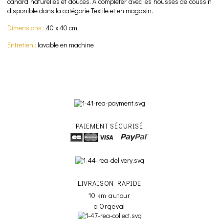
canard naturelles et douces. A compléter avec les housses de coussin
disponible dans la catégorie Textile et en magasin.
Dimensions :
40 x 40 cm
Entretien :
lavable en machine
PAIEMENT SÉCURISÉ
LIVRAISON RAPIDE
10 km autour
d'Orgeval