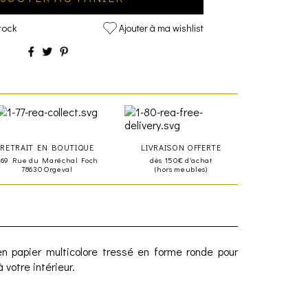
tock
Ajouter à ma wishlist
RETRAIT EN BOUTIQUE
LIVRAISON OFFERTE
469 Rue du Maréchal Foch
dès 150€ d'achat
78630 Orgeval
(hors meubles)
n papier multicolore tressé en forme ronde pour
 votre intérieur.