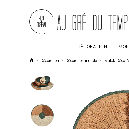
DÉCORATION
MOB
Décoration
Décoration murale
Maluk Déco M