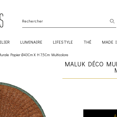
ILIER
LUMINAIRE
LIFESTYLE
THÉ
MADE 
urale Papier Ø43Cm X H 7,5Cm Multicolore
MALUK DÉCO MUR
A