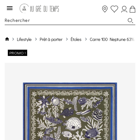
Lifestyle
Prêt à porter
Étoles
Carre 100 Neptune 63% Cot
PROMO !