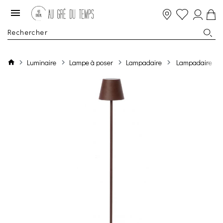
Luminaire
Lampe à poser
Lampadaire
Lampadaire Led