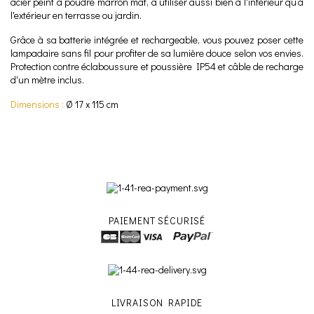
acier peint à poudre marron mat,
à utiliser aussi bien à l'intérieur qu’à
l'extérieur en terrasse ou jardin
.
Grâce à sa batterie intégrée et rechargeable, vous pouvez poser cette
lampadaire sans fil pour profiter de sa lumière douce selon vos envies.
Protection contre éclaboussure et poussière IP54 et c
âble de recharge
d'un mètre inclus.
Dimensions :
Ø 17 x 115 cm
PAIEMENT SÉCURISÉ
LIVRAISON RAPIDE