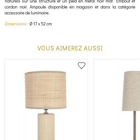
naturels sur une structure et un pied en métal noir mat. Embout et
cordon noir. Ampoule disponible en magasin et dans la catégorie
accessoire de luminaire.
Dimensions :
Ø 17 x 52 cm
VOUS AIMEREZ AUSSI