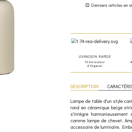
Derniers articles en s
LIVRAISON RAPIDE
10 km autour
d'Orgeval
DESCRIPTION
CARACTÉRI
Lampe de table d'un style con
rond en céramique beige stri
s'intègre harmonieusement 
comme lampe de chevet. Ampo
accessoire de luminaire. Embo