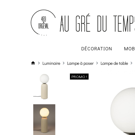
DÉCORATION
MOB
Luminaire
Lampe à poser
Lampe de table
PROMO !