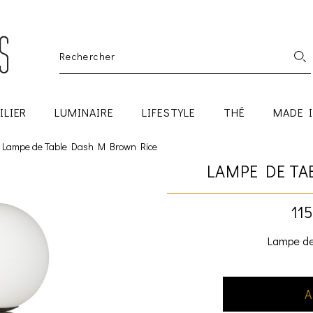
ILIER
LUMINAIRE
LIFESTYLE
THÉ
MADE 
Lampe de Table Dash M Brown Rice
LAMPE DE TA
115
Lampe de
A