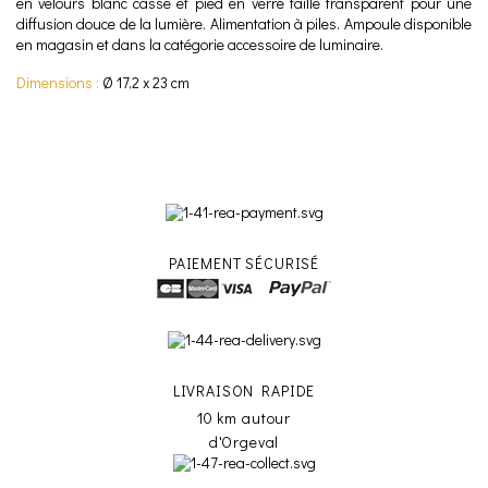
en velours blanc cassé et pied en verre taillé transparent pour une
diffusion douce de la lumière. Alimentation à piles. Ampoule disponible
en magasin et dans la catégorie accessoire de luminaire.
Dimensions :
Ø 17,2 x 23 cm
PAIEMENT SÉCURISÉ
LIVRAISON RAPIDE
10 km autour
d'Orgeval