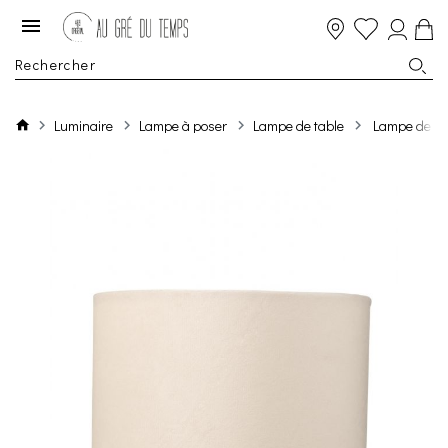
Luminaire
Lampe à poser
Lampe de table
Lampe de Ta