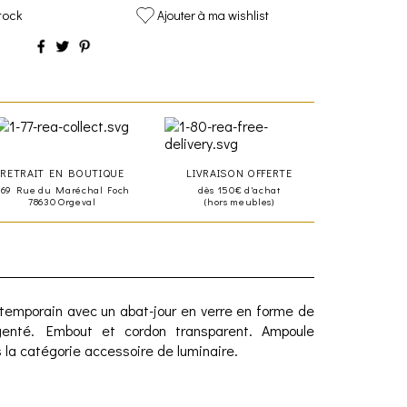
tock
Ajouter à ma wishlist
RETRAIT EN BOUTIQUE
LIVRAISON OFFERTE
469 Rue du Maréchal Foch
dès 150€ d'achat
78630 Orgeval
(hors meubles)
ntemporain avec un abat-jour en verre en forme de
genté. Embout et cordon transparent. Ampoule
 la catégorie accessoire de luminaire.