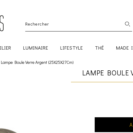
ILIER
LUMINAIRE
LIFESTYLE
THÉ
MADE 
Lampe Boule Verre Argent (25X25X27Cm)
LAMPE BOULE V
A