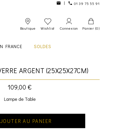
01 39 75 55 91
Boutique
Wishlist
Connexion
Panier
(0)
IN FRANCE
SOLDES
ERRE ARGENT (25X25X27CM)
109,00 €
Lampe de Table
JOUTER AU PANIER