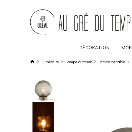
DÉCORATION
MOB
Luminaire
Lampe à poser
Lampe de table