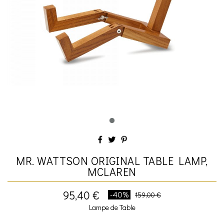
MR. WATTSON ORIGINAL TABLE LAMP,
MCLAREN
95,40 €
-40%
159,00 €
Lampe de Table