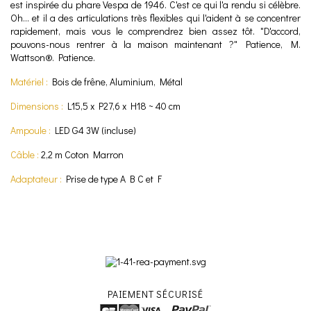
est inspirée du phare Vespa de 1946. C'est ce qui l'a rendu si célèbre.
Oh… et il a des articulations très flexibles qui l'aident à se concentrer
rapidement, mais vous le comprendrez bien assez tôt. "D'accord,
pouvons-nous rentrer à la maison maintenant ?" Patience, M.
Wattson®. Patience.
Matériel :
Bois de frêne, Aluminium, Métal
Dimensions :
L15,5 x P27,6 x H18 ~ 40 cm
Ampoule :
LED G4 3W (incluse)
Câble :
2,2 m Coton Marron
Adaptateur :
Prise de type A B C et F
PAIEMENT SÉCURISÉ