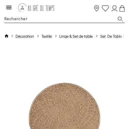
Décoration
Textile
Linge & Set de table
Set De Table Un