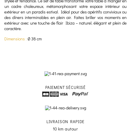
stylée et tendance. Ce set de table transforme votre table à manger en
un cadre chaleureux, métamorphosant votre espace intérieur ou
extérieur en un paradis estival. Idéal pour des apéritifs conviviaux ou
des dîners interminables en plein air. Faites briller vos moments en
extérieur avec une touche de flair Ibiza – naturel, élégant et plein de
caractère.
Dimensions :
Ø 38 cm
PAIEMENT SÉCURISÉ
LIVRAISON RAPIDE
10 km autour