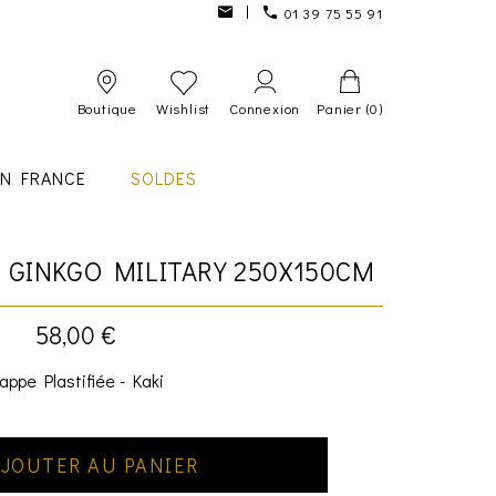
01 39 75 55 91
Boutique
Wishlist
Connexion
Panier
(0)
IN FRANCE
SOLDES
E GINKGO MILITARY 250X150CM
58,00 €
appe Plastifiée - Kaki
JOUTER AU PANIER