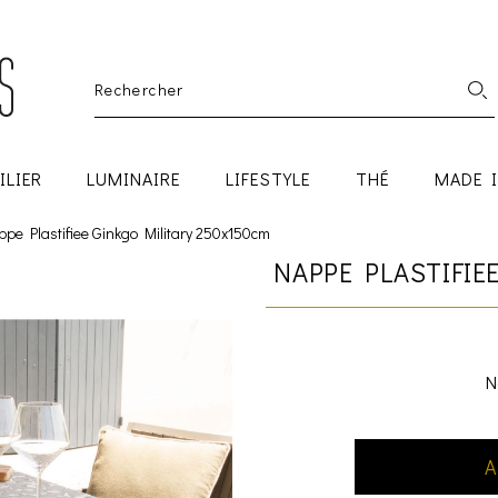
ILIER
LUMINAIRE
LIFESTYLE
THÉ
MADE 
pe Plastifiee Ginkgo Military 250x150cm
NAPPE PLASTIFIE
N
A