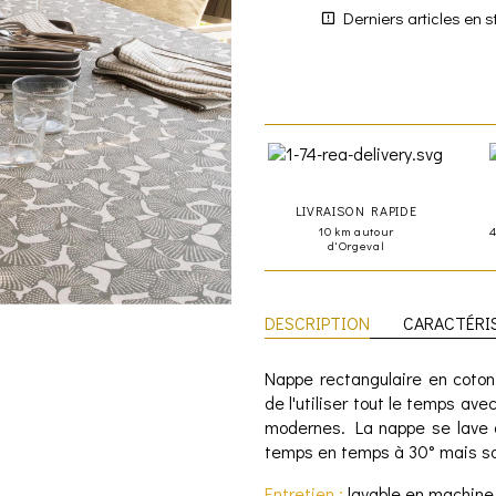
Derniers articles en s
LIVRAISON RAPIDE
10 km autour
d'Orgeval
DESCRIPTION
CARACTÉRI
Nappe rectangulaire en coton 
de l'utiliser tout le temps ave
modernes. La nappe se lave 
temps en temps à 30° mais s
Entretien :
lavable en machine