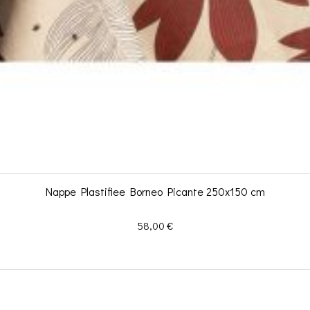
Nappe Plastifiee Borneo Picante 250x150 cm
Prix
58,00 €