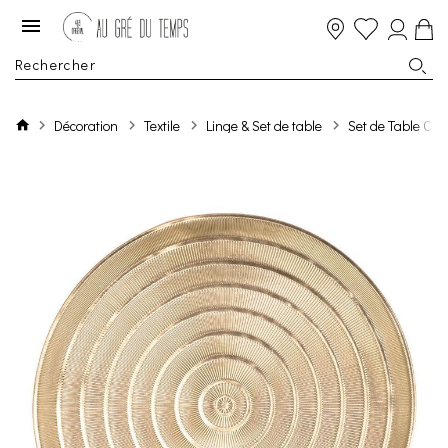
Décoration
Textile
Linge & Set de table
Set de Table Cap