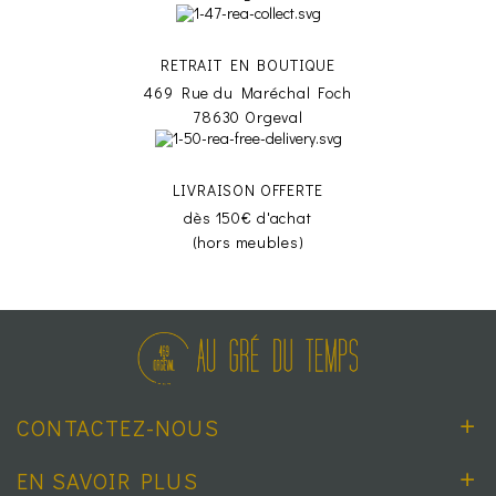
RETRAIT EN BOUTIQUE
469 Rue du Maréchal Foch
78630 Orgeval
LIVRAISON OFFERTE
dès 150€ d'achat
(hors meubles)
CONTACTEZ-NOUS
EN SAVOIR PLUS