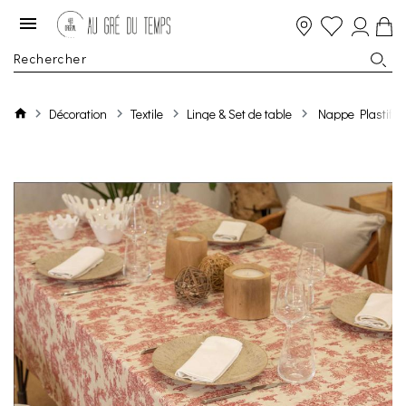
Décoration
Textile
Linge & Set de table
Nappe Plastifie