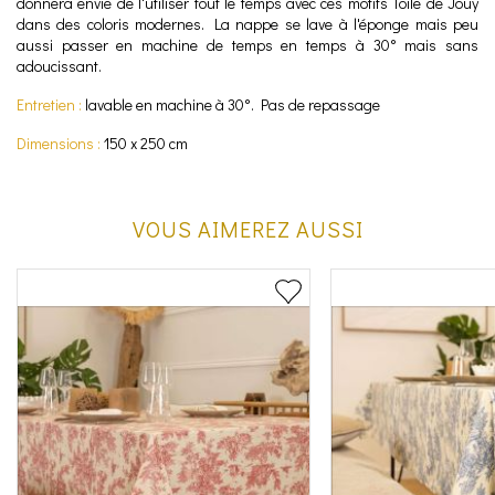
donnera envie de l'utiliser tout le temps avec ces motifs Toile de Jouy
dans des coloris modernes. La nappe se lave à l'éponge mais peu
aussi passer en machine de temps en temps à 30° mais sans
adoucissant.
Entretien :
lavable en machine à 30°. Pas de repassage
Dimensions :
150 x 250 cm
VOUS AIMEREZ AUSSI