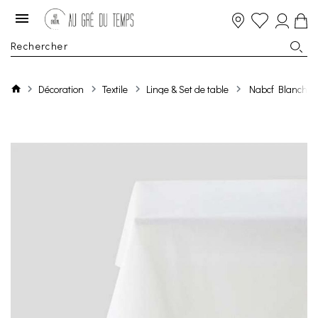
Décoration
Textile
Linge & Set de table
Nabcf Blanche