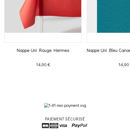
Nappe Uni Rouge Hermes
Nappe Uni Bleu Can
Prix
Prix
14,90 €
14,90
PAIEMENT SÉCURISÉ