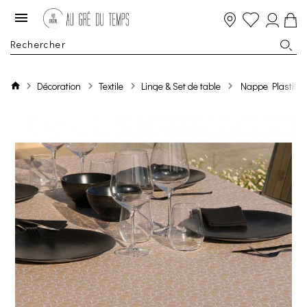
Décoration
Textile
Linge & Set de table
Nappe Plastifie