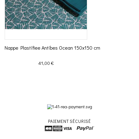
Nappe Plastifiee Antibes Ocean 150x150 cm
Prix
41,00 €
PAIEMENT SÉCURISÉ