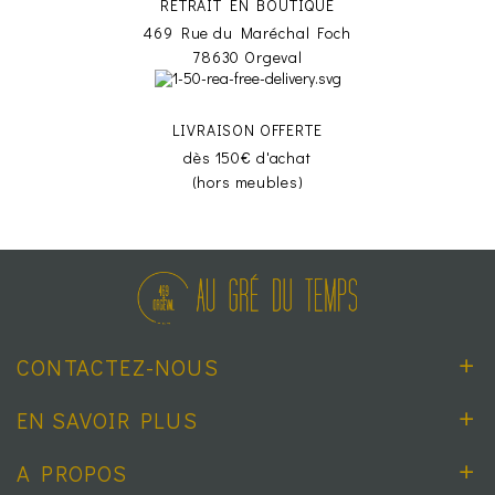
RETRAIT EN BOUTIQUE
469 Rue du Maréchal Foch
78630 Orgeval
LIVRAISON OFFERTE
dès 150€ d'achat
(hors meubles)
CONTACTEZ-NOUS
EN SAVOIR PLUS
A PROPOS