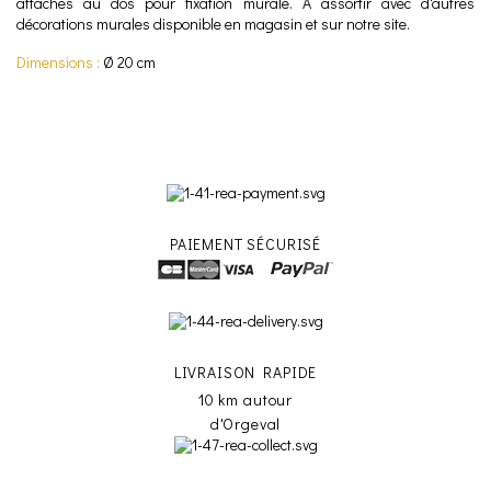
attaches au dos pour fixation murale. A assortir avec d'autres
décorations murales disponible en magasin et sur notre site.
Dimensions :
Ø 20 cm
PAIEMENT SÉCURISÉ
LIVRAISON RAPIDE
10 km autour
d'Orgeval