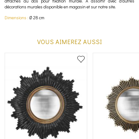
attaches au dos pour fixation murale. A assortir avec d'autres
décorations murales disponible en magasin et sur notre site.
Dimensions :
Ø 28 cm
VOUS AIMEREZ AUSSI