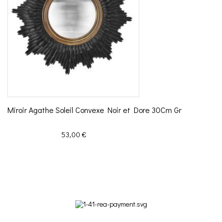
Miroir Agathe Soleil Convexe Noir et Dore 30Cm Gr
Prix
53,00 €