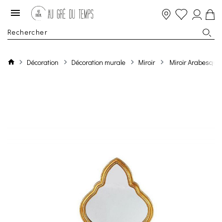
Décoration
Décoration murale
Miroir
Miroir Arabesqu