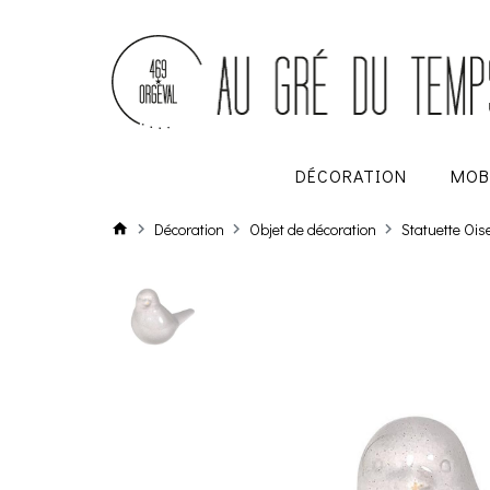
DÉCORATION
MOB
Décoration
Objet de décoration
Statuette Oi