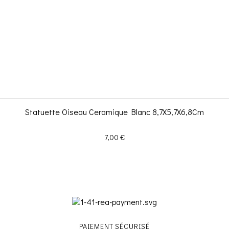
Statuette Oiseau Ceramique Blanc 8,7X5,7X6,8Cm
Prix
7,00 €
PAIEMENT SÉCURISÉ