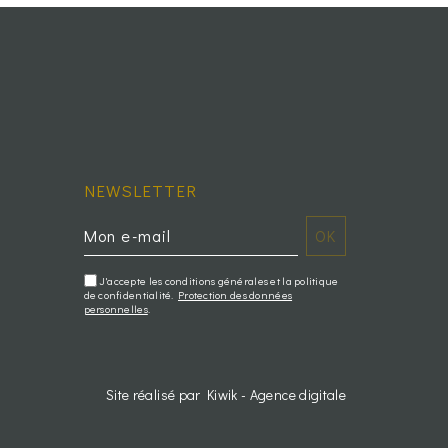
NEWSLETTER
J'accepte les conditions générales et la politique
de confidentialité.
Protection des données
personnelles
.
Site réalisé par Kiwik - Agence digitale