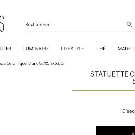
ILIER
LUMINAIRE
LIFESTYLE
THÉ
MADE 
seau Ceramique Blanc 8,7X5,7X6,8Cm
STATUETTE 
Oisea
A