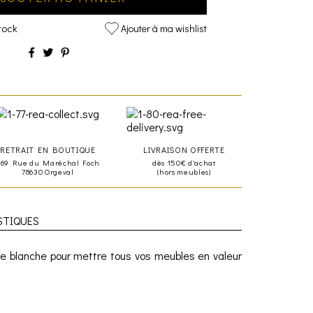
tock
Ajouter à ma wishlist
RETRAIT EN BOUTIQUE
LIVRAISON OFFERTE
469 Rue du Maréchal Foch
dès 150€ d'achat
78630 Orgeval
(hors meubles)
STIQUES
e blanche pour mettre tous vos meubles en valeur