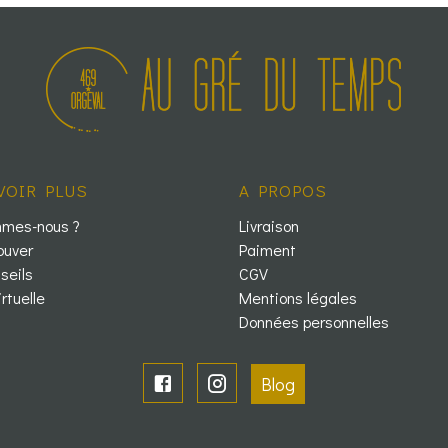
VOIR PLUS
A PROPOS
mmes-nous ?
Livraison
ouver
Paiment
seils
CGV
irtuelle
Mentions légales
Données personnelles
Blog