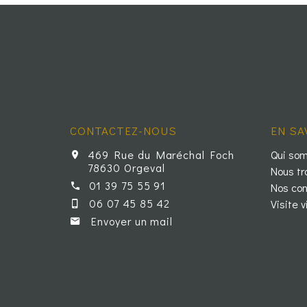
CONTACTEZ-NOUS
EN SA
469 Rue du Maréchal Foch
Qui so
78630 Orgeval
Nous tr
01 39 75 55 91
Nos con
06 07 45 85 42
Visite v
Envoyer un mail