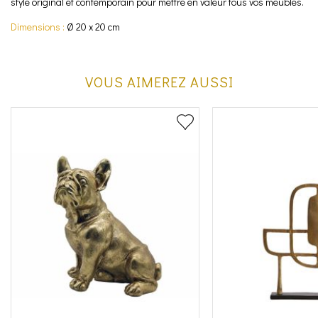
style original et contemporain pour mettre en valeur tous vos meubles.
Dimensions :
Ø 20 x 20 cm
VOUS AIMEREZ AUSSI