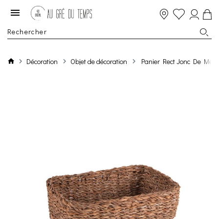
Décoration
Objet de décoration
Panier Rect Jonc De Mer T