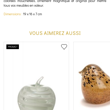
colorées mouchetées, ornement magnifique et original pour mettre
tous vos meubles en valeur.
Dimensions :
19 x 16 x 7 cm
VOUS AIMEREZ AUSSI
PROMO !