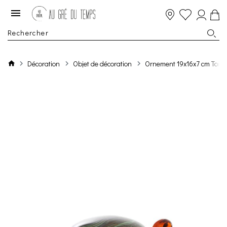
Décoration
Objet de décoration
Ornement 19x16x7 cm Tortu