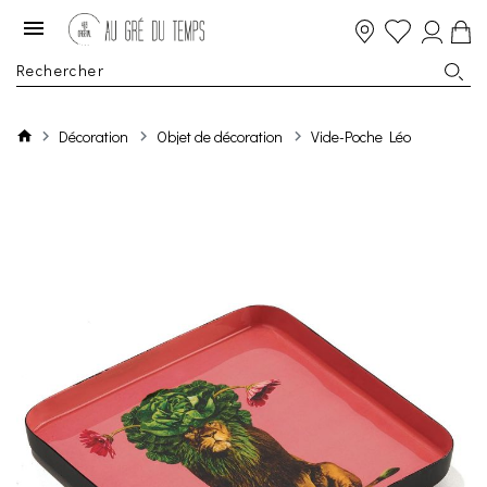
Décoration
Objet de décoration
Vide-Poche Léo