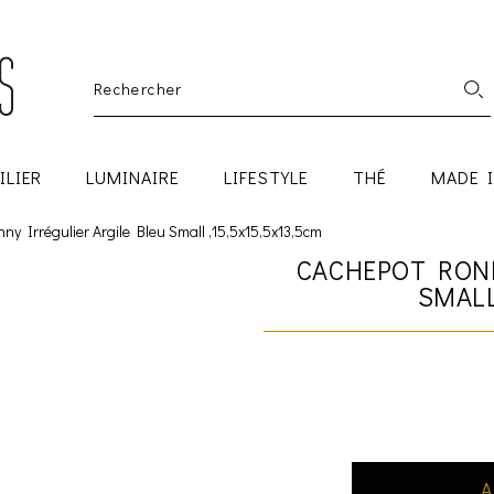
ILIER
LUMINAIRE
LIFESTYLE
THÉ
MADE 
y Irrégulier Argile Bleu Small ,15,5x15,5x13,5cm
CACHEPOT RONN
SMALL
A