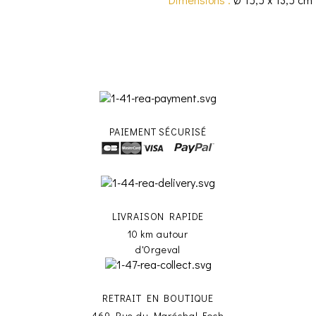
PAIEMENT SÉCURISÉ
LIVRAISON RAPIDE
10 km autour
d'Orgeval
RETRAIT EN BOUTIQUE
469 Rue du Maréchal Foch