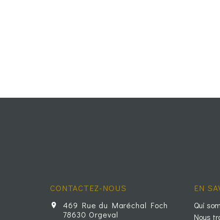
CONTACTEZ-NOUS
EN SA
469 Rue du Maréchal Foch
Qui so
78630 Orgeval
Nous tr