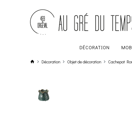
DÉCORATION
MOB
Décoration
Objet de décoration
Cachepot Ronn