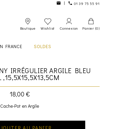
01 39 75 55 91
Boutique
Wishlist
Connexion
Panier
(0)
IN FRANCE
SOLDES
Y IRRÉGULIER ARGILE BLEU
 ,15,5X15,5X13,5CM
18,00 €
Cache-Pot en Argile
JOUTER AU PANIER