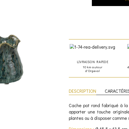
LIVRAISON RAPIDE
10 km autour
d'Orgeval
DESCRIPTION
CARACTÉRI
Cache pot rond fabriqué à la 
apporter une touche original
plantes ou à disposer comme s
Dimensions :
Ø 15,5 x 13,5 cm