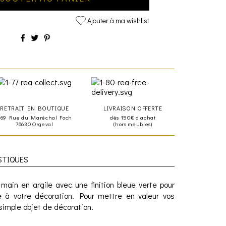
Ajouter à ma wishlist
RETRAIT EN BOUTIQUE
LIVRAISON OFFERTE
469 Rue du Maréchal Foch
dès 150€ d'achat
78630 Orgeval
(hors meubles)
STIQUES
main en argile avec une finition bleue verte pour
e à votre décoration. Pour mettre en valeur vos
imple objet de décoration.