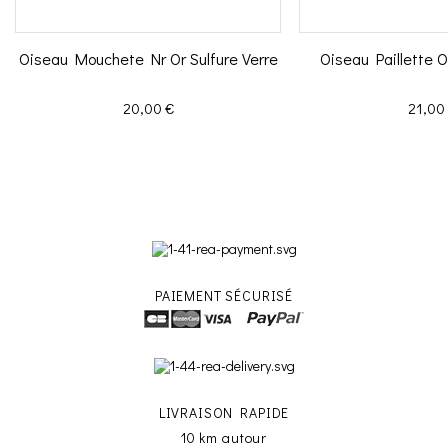
Oiseau Mouchete Nr Or Sulfure Verre
Oiseau Paillette O
Prix
Prix
20,00 €
21,00
PAIEMENT SÉCURISÉ
LIVRAISON RAPIDE
10 km autour