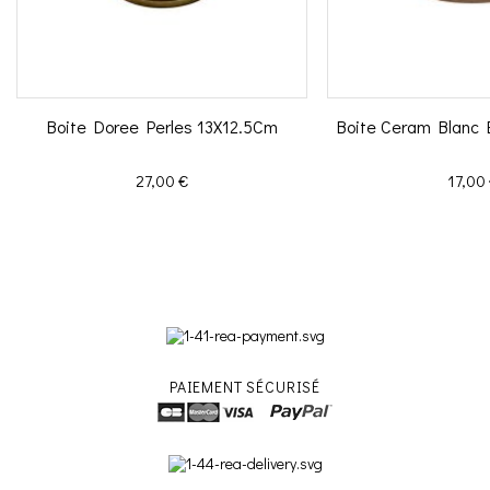
Boite Doree Perles 13X12.5Cm
Boite Ceram Blanc 
Prix
Prix
27,00 €
17,00
PAIEMENT SÉCURISÉ