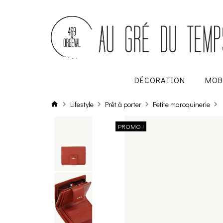
DÉCORATION
MOB
Lifestyle
Prêt à porter
Petite maroquinerie
PROMO !