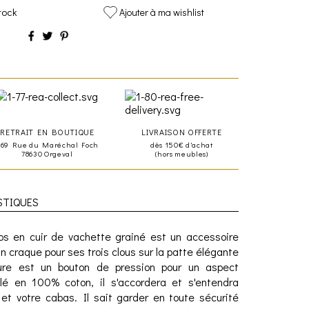
tock
Ajouter à ma wishlist
RETRAIT EN BOUTIQUE
LIVRAISON OFFERTE
469 Rue du Maréchal Foch
dès 150€ d'achat
78630 Orgeval
(hors meubles)
STIQUES
dos en cuir de vachette grainé est un accessoire
n craque pour ses trois clous sur la patte élégante
ure est un bouton de pression pour un aspect
é en 100% coton, il s'accordera et s'entendra
et votre cabas. Il sait garder en toute sécurité