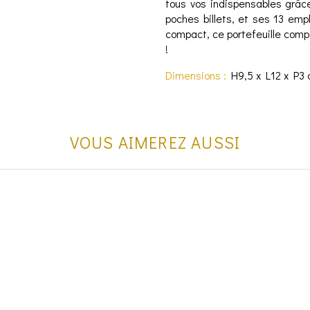
tous vos indispensables grâc
poches billets, et ses 13 emp
compact, ce portefeuille com
!
Dimensions :
H9,5 x L12 x P3
VOUS AIMEREZ AUSSI