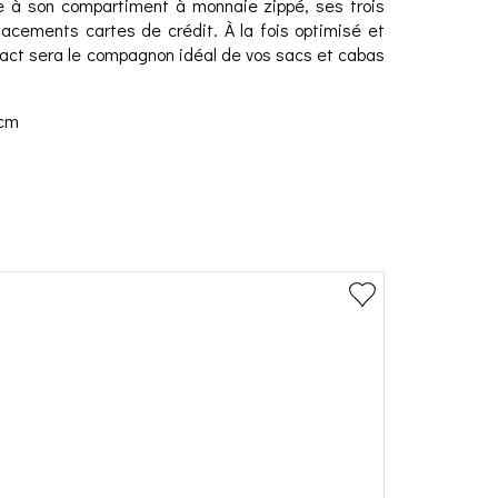
e à son compartiment à monnaie zippé, ses trois
lacements cartes de crédit. À la fois optimisé et
pact sera le compagnon idéal de vos sacs et cabas
 cm