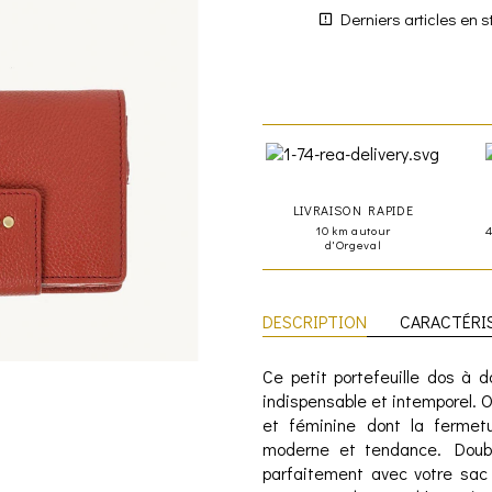
Derniers articles en s
LIVRAISON RAPIDE
10 km autour
d'Orgeval
DESCRIPTION
CARACTÉRI
Ce petit portefeuille dos à 
indispensable et intemporel. O
et féminine dont la fermet
moderne et tendance. Doubl
parfaitement avec votre sac 