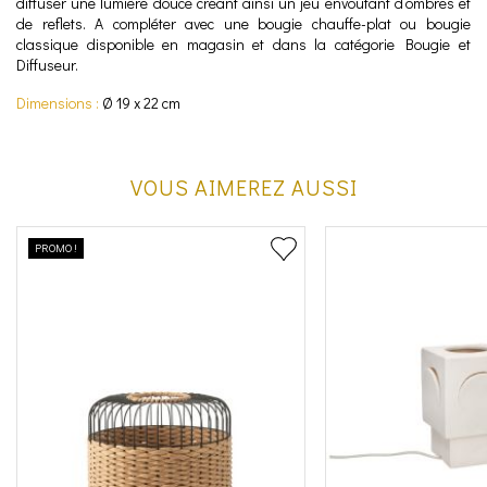
diffuser une lumière douce créant ainsi un jeu envoûtant d’ombres et
de reflets. A compléter avec une bougie chauffe-plat ou bougie
classique disponible en magasin et dans la catégorie Bougie et
Diffuseur.
Dimensions :
Ø 19 x 22 cm
VOUS AIMEREZ AUSSI
PROMO !