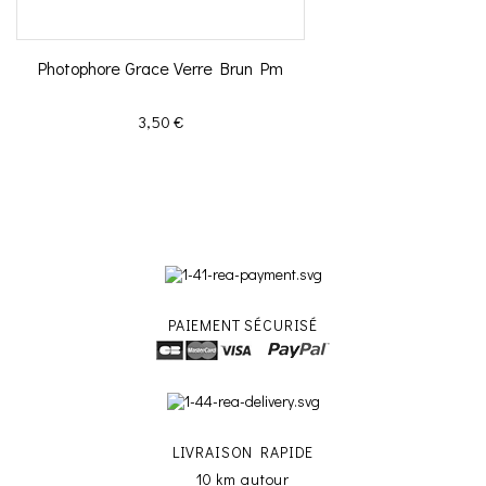
Photophore Grace Verre Brun Pm
Prix
3,50 €
PAIEMENT SÉCURISÉ
LIVRAISON RAPIDE
10 km autour