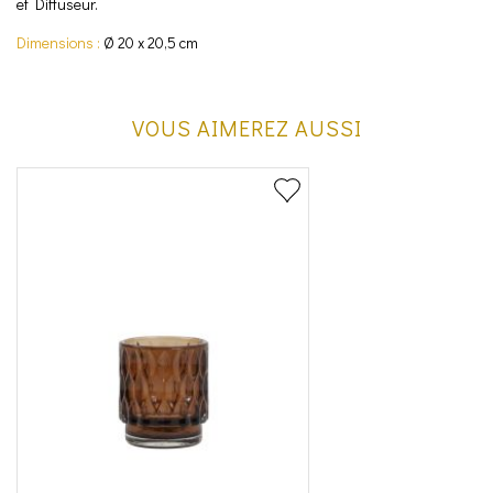
et Diffuseur.
Dimensions :
Ø 20 x 20,5 cm
VOUS AIMEREZ AUSSI