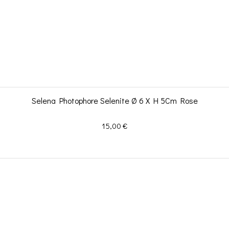
Selena Photophore Selenite Ø 6 X H 5Cm Rose
Prix
15,00 €