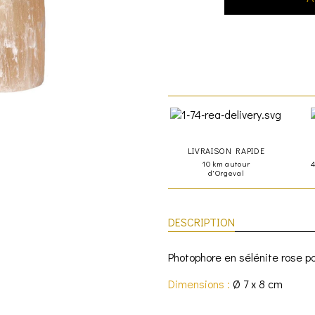
LIVRAISON RAPIDE
10 km autour
d'Orgeval
DESCRIPTION
Photophore en sélénite rose po
Dimensions :
Ø 7 x 8 cm