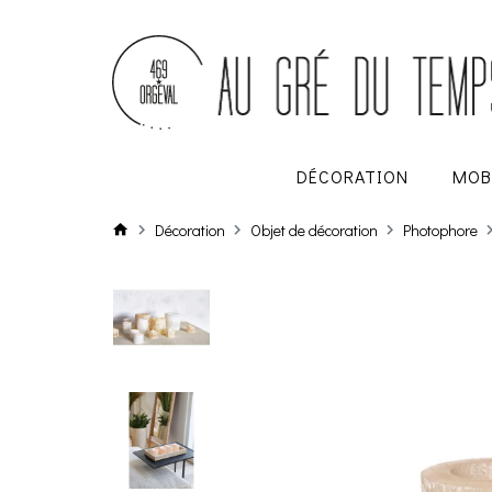
DÉCORATION
MOB
Décoration
Objet de décoration
Photophore