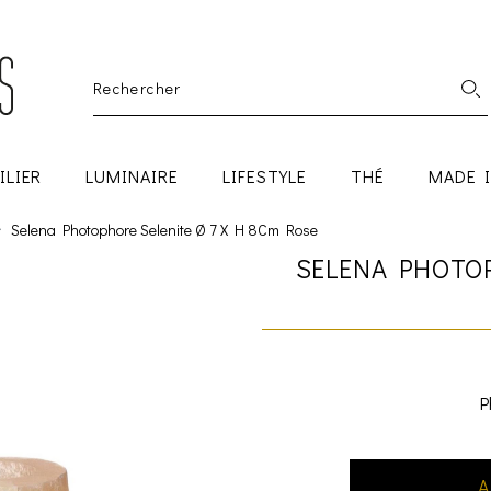
ILIER
LUMINAIRE
LIFESTYLE
THÉ
MADE 
Selena Photophore Selenite Ø 7 X H 8Cm Rose
SELENA PHOTOP
P
A