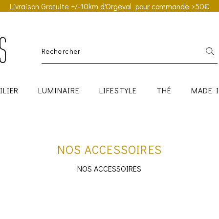
Livraison Gratuite +/-10km d'Orgeval pour commande >50€
ILIER
LUMINAIRE
LIFESTYLE
THÉ
MADE 
NOS ACCESSOIRES
NOS ACCESSOIRES