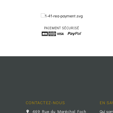
PAIEMENT SÉCURISÉ
CONTACTEZ-NOUS
EN SA
469 Rue du Maréchal Foch
Qui so