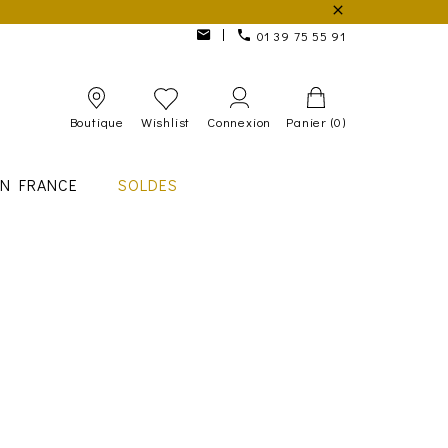
01 39 75 55 91
Boutique
Wishlist
Connexion
Panier
(0)
IN FRANCE
SOLDES