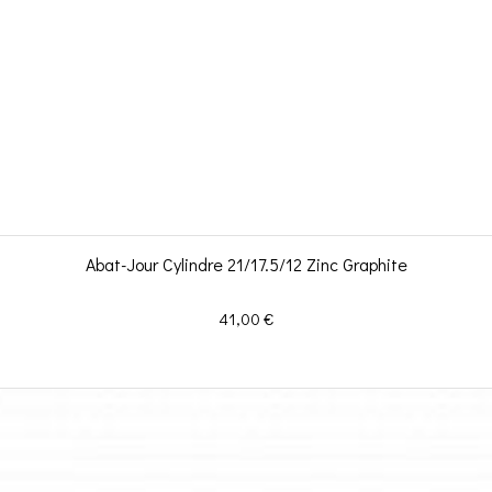
Abat-Jour Cylindre 21/17.5/12 Zinc Graphite
Prix
41,00 €