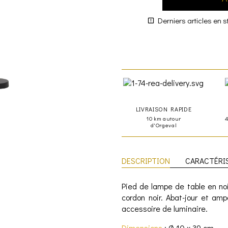
Derniers articles en s
LIVRAISON RAPIDE
10 km autour
d'Orgeval
DESCRIPTION
CARACTÉRI
Pied de lampe de table en no
cordon noir. Abat-jour et am
accessoire de luminaire.
Dimensions
: Ø 10 x 39 cm