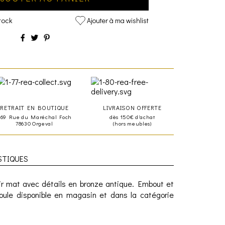
tock
Ajouter à ma wishlist
RETRAIT EN BOUTIQUE
LIVRAISON OFFERTE
469 Rue du Maréchal Foch
dès 150€ d'achat
78630 Orgeval
(hors meubles)
STIQUES
ir mat avec détails en bronze antique. Embout et
poule disponible en magasin et dans la catégorie