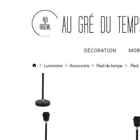
DÉCORATION
MOB
Luminaire
Accessoire
Pied de lampe
Pied