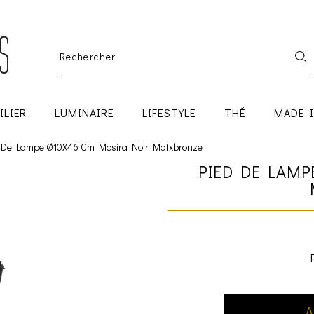
ILIER
LUMINAIRE
LIFESTYLE
THÉ
MADE 
 De Lampe Ø10X46 Cm Mosira Noir Matxbronze
PIED DE LAMP
A