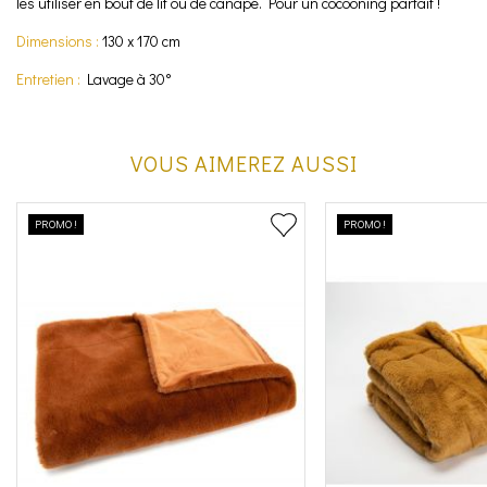
les utiliser en bout de lit ou de canapé. Pour un cocooning parfait !
Dimensions :
130 x 170 cm
Entretien :
Lavage à 30°
VOUS AIMEREZ AUSSI
PROMO !
PROMO !