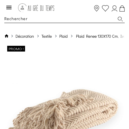
Décoration
Textile
Plaid
Plaid Renee 130X170 Cm, Ivory
PROMO !