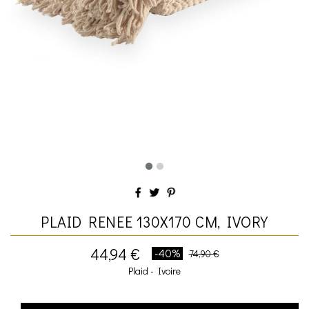
PLAID RENEE 130X170 CM, IVORY
44,94 €
-40%
74,90 €
Plaid - Ivoire