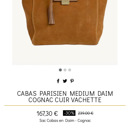
CABAS PARISIEN MEDIUM DAIM
COGNAC CUIR VACHETTE
167,30 €
-30%
239,00 €
Sac Cabas en Daim - Cognac