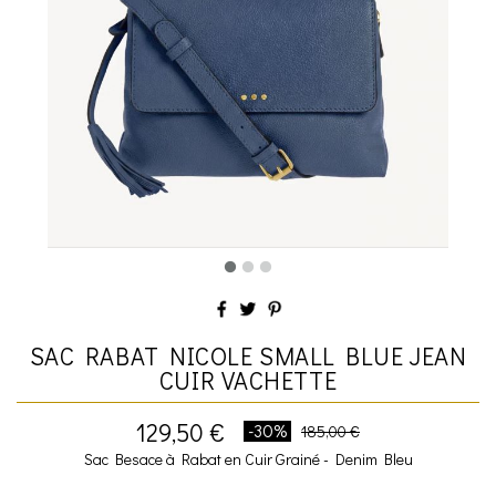
SAC RABAT NICOLE SMALL BLUE JEAN
CUIR VACHETTE
129,50 €
-30%
185,00 €
Sac Besace à Rabat en Cuir Grainé - Denim Bleu