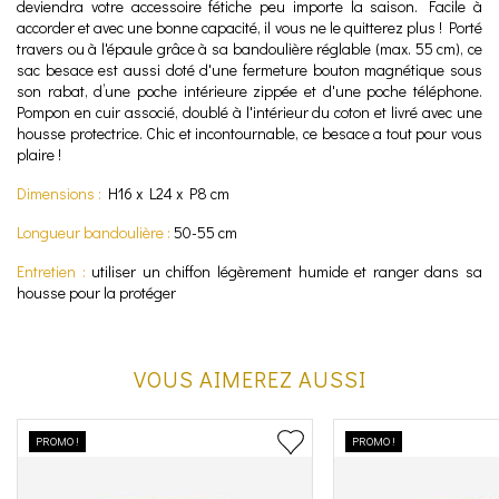
deviendra votre accessoire fétiche peu importe la saison. Facile à
accorder et avec une bonne capacité, il vous ne le quitterez plus ! Porté
travers ou à l'épaule grâce à sa bandoulière réglable (max. 55 cm), ce
sac besace est aussi doté d'une fermeture
bouton magnétique sous
son rabat,
d’une poche intérieure zippée et d'une poche téléphone.
Pompon en cuir associé, doublé à l'intérieur du coton et livré avec une
housse protectrice. Chic et incontournable, ce besace a tout pour vous
plaire !
Dimensions :
H16 x L24 x P8 cm
Longueur bandoulière :
50-55 cm
Entretien :
utiliser un chiffon légèrement humide et ranger dans sa
housse pour la protéger
VOUS AIMEREZ AUSSI
PROMO !
PROMO !