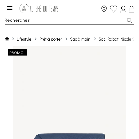
Lifestyle
Prêt à porter
Sac à main
Sac Rabat Nicole Sma
PROMO !