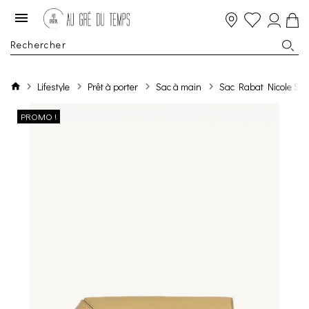
Lifestyle
Prêt à porter
Sac à main
Sac Rabat Nicole Sm
PROMO !