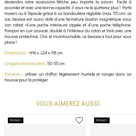
deviendra votre accessoire fétiche peu importe la saison. Facile à
accorder et avec une bonne capacité, il vous ne le quitterez plus ! Porté
travers ou à l'épaule grâce à sa bandoulière réglable (max. 55 cm), ce
sac besace est aussi doté d'une fermeture
bouton magnétique sous
son rabat,
d’une poche intérieure zippée et d'une poche téléphone.
Pompon en cuir associé, doublé à l'intérieur du coton et livré avec une
housse protectrice. Chic et incontournable, ce besace a tout pour vous
plaire !
Dimensions :
H16 x L24 x P8 cm
Longueur bandoulière :
50-55 cm
Entretien :
utiliser un chiffon légèrement humide et ranger dans sa
housse pour la protéger
VOUS AIMEREZ AUSSI
PROMO !
PROMO !