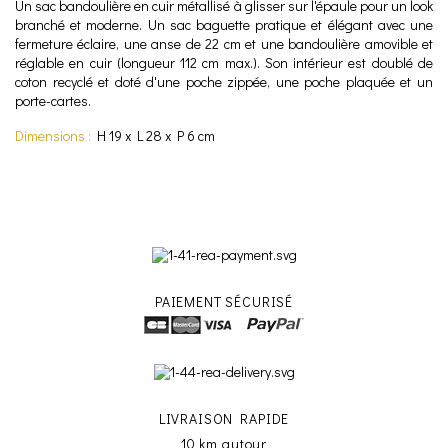
Un sac bandoulière en cuir métallisé
à glisser sur l'épaule pour un look
branché et moderne.
Un sac baguette pratique et élégant avec une
fermeture éclaire, une anse de 22 cm et une bandoulière
amovible et
réglable en cuir
(longueur 112 cm max.).
Son intérieur est doublé de
coton recyclé et doté d'une poche zippée, une poche plaquée et un
porte-cartes
.
Dimensions :
H 19 x L 28 x P 6 cm
PAIEMENT SÉCURISÉ
LIVRAISON RAPIDE
10 km autour