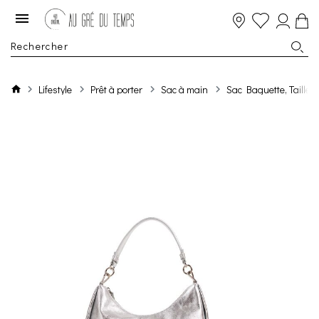
Lifestyle
Prêt à porter
Sac à main
Sac Baguette, Taille