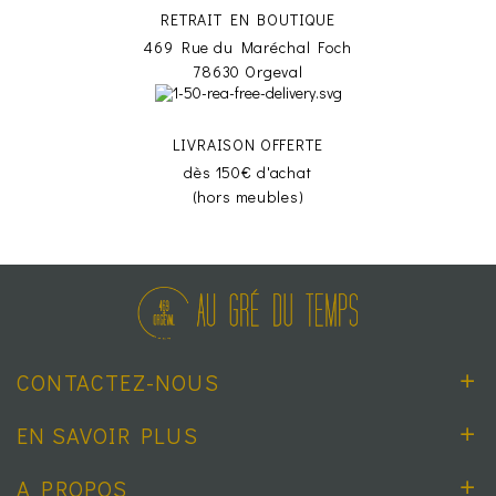
RETRAIT EN BOUTIQUE
469 Rue du Maréchal Foch
78630 Orgeval
LIVRAISON OFFERTE
dès 150€ d'achat
(hors meubles)
CONTACTEZ-NOUS
EN SAVOIR PLUS
A PROPOS