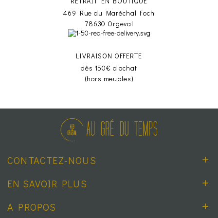
RETRAIT EN BOUTIQUE
469 Rue du Maréchal Foch
78630 Orgeval
LIVRAISON OFFERTE
dès 150€ d'achat
(hors meubles)
CONTACTEZ-NOUS
EN SAVOIR PLUS
A PROPOS