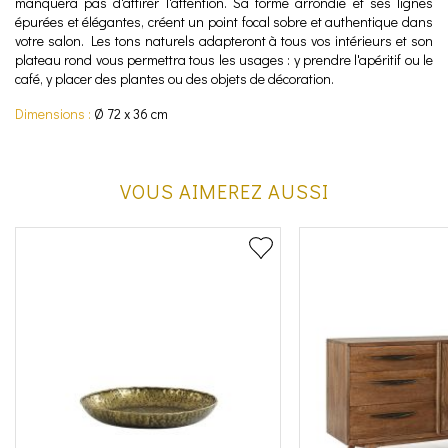
manquera pas d'attirer l'attention. Sa forme arrondie et ses lignes
épurées et élégantes, créent un point focal sobre et authentique dans
votre salon. Les tons naturels adapteront à tous vos intérieurs et son
plateau rond vous permettra tous les usages : y prendre l'apéritif ou le
café, y placer des plantes ou des objets de décoration.
Dimensions :
Ø 72 x 36 cm
VOUS AIMEREZ AUSSI