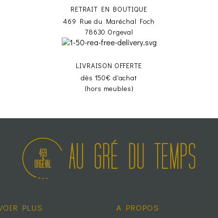
RETRAIT EN BOUTIQUE
469 Rue du Maréchal Foch
78630 Orgeval
LIVRAISON OFFERTE
dès 150€ d'achat
(hors meubles)
VOIR PLUS
A PROPOS