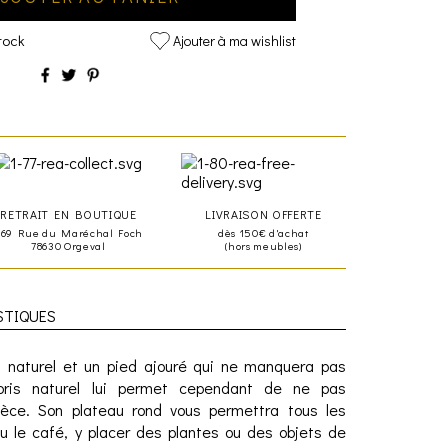
tock
Ajouter à ma wishlist
RETRAIT EN BOUTIQUE
LIVRAISON OFFERTE
469 Rue du Maréchal Foch
dès 150€ d'achat
78630 Orgeval
(hors meubles)
STIQUES
s naturel et un pied ajouré qui ne manquera pas
coloris naturel lui permet cependant de ne pas
ièce. Son plateau rond vous permettra tous les
 ou le café, y placer des plantes ou des objets de