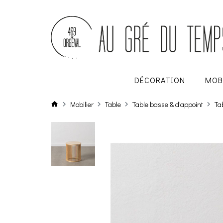
DÉCORATION
MOB
Mobilier
Table
Table basse & d'appoint
Ta