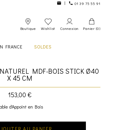
01 39 75 55 91
Boutique
Wishlist
Connexion
Panier
(0)
IN FRANCE
SOLDES
 NATUREL MDF-BOIS STICK Ø40
X 45 CM
153,00 €
able d'Appoint en Bois
JOUTER AU PANIER