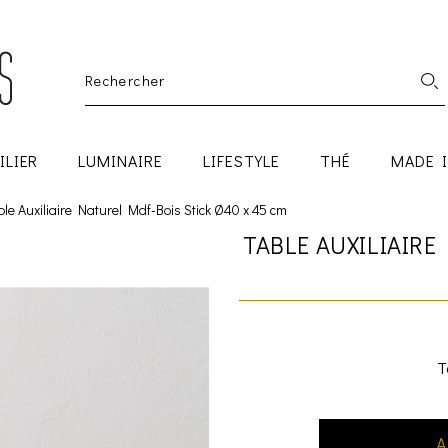
ILIER
LUMINAIRE
LIFESTYLE
THÉ
MADE 
ble Auxiliaire Naturel Mdf-Bois Stick Ø40 x 45 cm
TABLE AUXILIAIRE
T
A