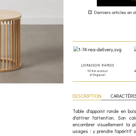
Derniers articles en s
LIVRAISON RAPIDE
10 km autour
d'Orgeval
DESCRIPTION
CARACTÉRI
Table d'appoint ronde en boi
d'attirer l'attention. Son 
encombrer visuellement la p
usages : y prendre l'apéritif