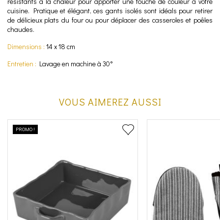
résistants à la chaleur pour apporter une touche de couleur à votre
cuisine. Pratique et élégant, ces gants isolés sont idéals pour retirer
de délicieux plats du four ou pour déplacer des casseroles et poêles
chaudes.
Dimensions :
14 x 18 cm
Entretien :
Lavage en machine à 30°
VOUS AIMEREZ AUSSI
PROMO !