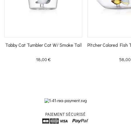
Tabby Cat Tumbler Cat W/ Smoke Tail
Pitcher Colored Fish 
Prix
Prix
18,00 €
58,00
PAIEMENT SÉCURISÉ