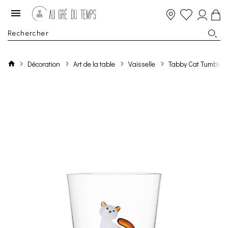
Décoration
Art de la table
Vaisselle
Tabby Cat Tumbler 