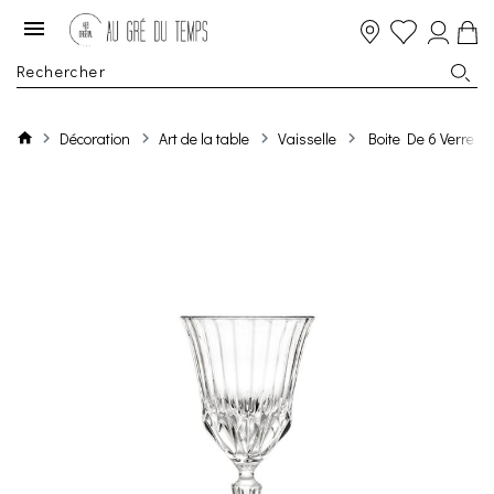
Décoration
Art de la table
Vaisselle
Boite De 6 Verre A