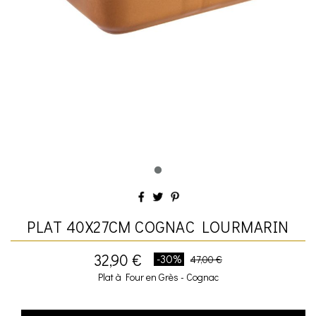
PLAT 40X27CM COGNAC LOURMARIN
32,90 €
-30%
47,00 €
Plat à Four en Grès - Cognac