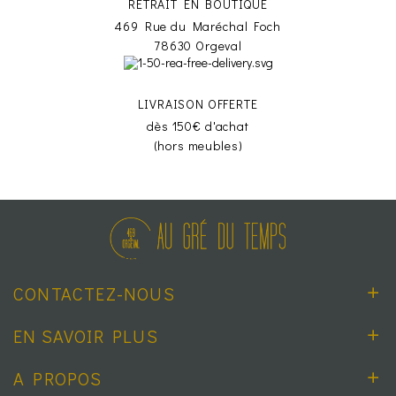
RETRAIT EN BOUTIQUE
469 Rue du Maréchal Foch
78630 Orgeval
LIVRAISON OFFERTE
dès 150€ d'achat
(hors meubles)
CONTACTEZ-NOUS
EN SAVOIR PLUS
A PROPOS