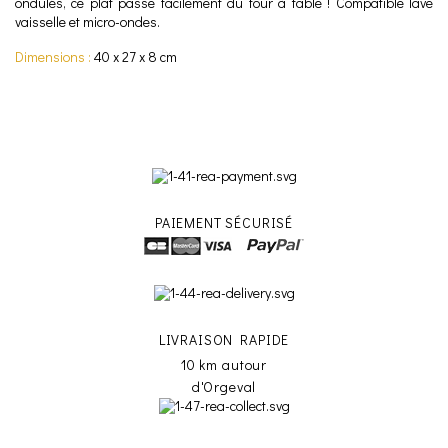
ondulés, ce plat passe facilement du four à table ! Compatible lave
vaisselle et micro-ondes.
Dimensions :
40 x 27 x 8 cm
PAIEMENT SÉCURISÉ
LIVRAISON RAPIDE
10 km autour
d'Orgeval